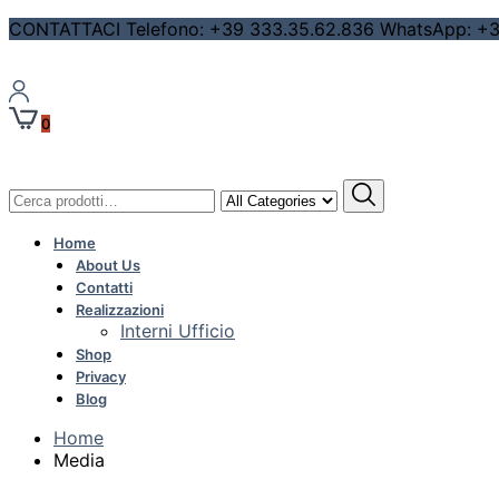
CONTATTACI Telefono: +39 333.35.62.836 WhatsApp: +39 
0
Cerca:
Home
About Us
Contatti
Realizzazioni
Interni Ufficio
Shop
Privacy
Blog
Home
Media