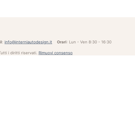
l
:
info@interniautodesign.it
Orari
: Lun - Ven 8:30 - 16:30
Tutti i diritti riservati.
Rimuovi consenso